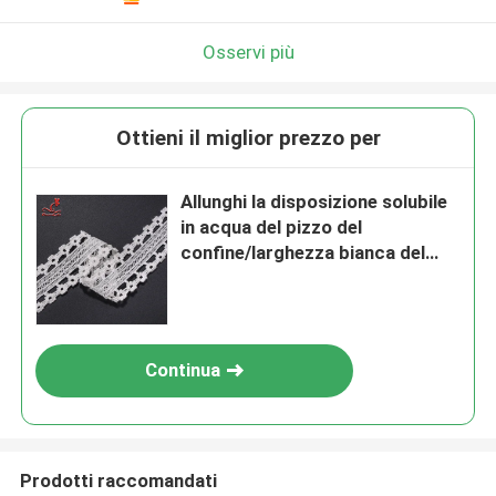
Osservi più
Ottieni il miglior prezzo per
Allunghi la disposizione solubile
in acqua del pizzo del
confine/larghezza bianca del
nastro 4.5cm del pizzo
Continua
Prodotti raccomandati