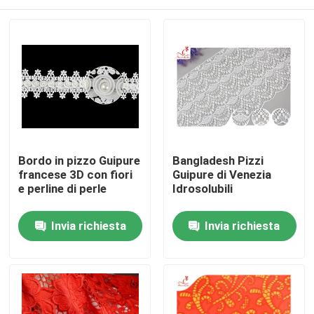
Bordo in pizzo Guipure
Bangladesh Pizzi
francese 3D con fiori
Guipure di Venezia
e perline di perle
Idrosolubili
Casa
Invia richiesta
Invia richiesta
Prodotti
Circa noi