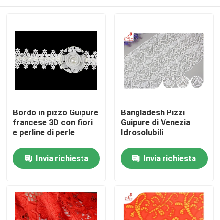
Bordo in pizzo Guipure
Bangladesh Pizzi
francese 3D con fiori
Guipure di Venezia
e perline di perle
Idrosolubili
Casa
Invia richiesta
Invia richiesta
Prodotti
Circa noi