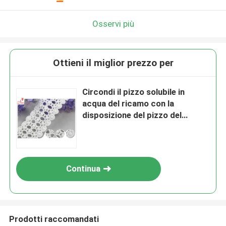
Osservi più
Ottieni il miglior prezzo per
Circondi il pizzo solubile in
acqua del ricamo con la
disposizione del pizzo del
cotone 100%/scala
Continua
Prodotti raccomandati