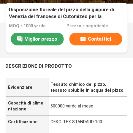
Disposizione floreale del pizzo della guipure di
Venezia del francese di Cutomized per la
larghezza del nastro 7CM dell'abito
MOQ：1000 yarde
Prezzo：negotiable
Miglior prezzo
Contattici
DESCRIZIONE DI PRODOTTO
Tessuto chimico del pizzo
,
Evidenziare:
tessuto solubile in acqua del pizzo
Capacità di alime
500000 yarde al mese
ntazione
Certificazione
OEKO-TEX STANDARD 100