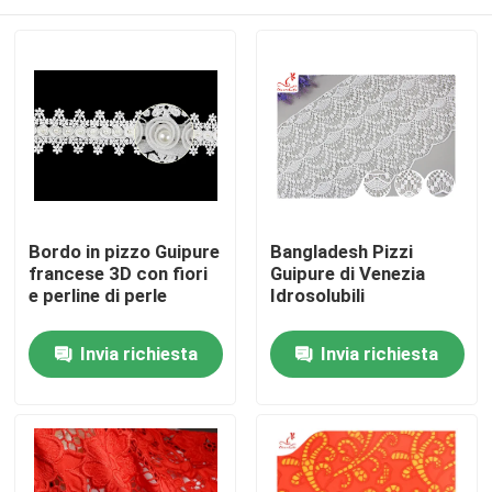
Bordo in pizzo Guipure
Bangladesh Pizzi
francese 3D con fiori
Guipure di Venezia
e perline di perle
Idrosolubili
Casa
Invia richiesta
Invia richiesta
Prodotti
Circa noi