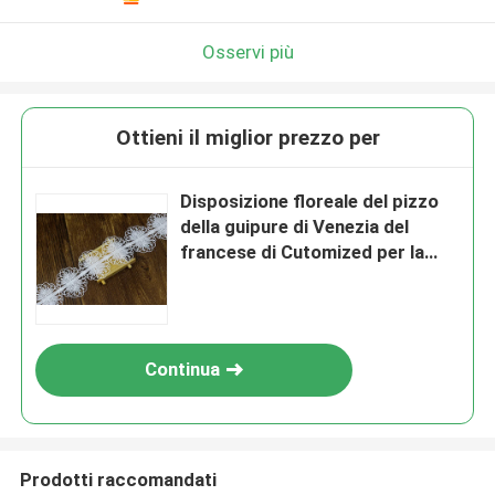
Osservi più
Ottieni il miglior prezzo per
Disposizione floreale del pizzo
della guipure di Venezia del
francese di Cutomized per la
larghezza del nastro 7CM
dell'abito
Continua
Prodotti raccomandati