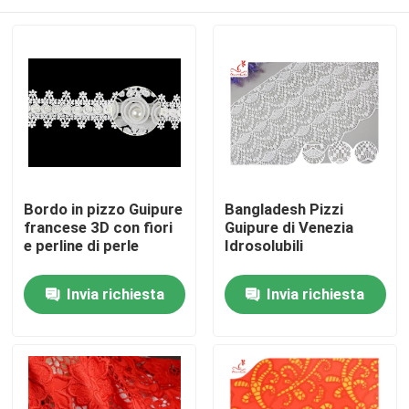
Bordo in pizzo Guipure
Bangladesh Pizzi
francese 3D con fiori
Guipure di Venezia
e perline di perle
Idrosolubili
Casa
Invia richiesta
Invia richiesta
Prodotti
Circa noi