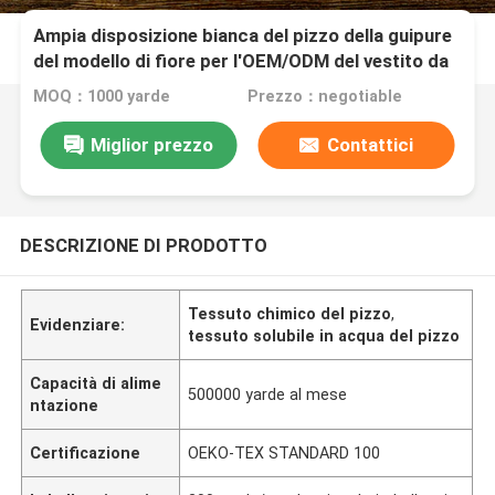
Ampia disposizione bianca del pizzo della guipure
del modello di fiore per l'OEM/ODM del vestito da
modo
MOQ：1000 yarde
Prezzo：negotiable
Miglior prezzo
Contattici
DESCRIZIONE DI PRODOTTO
Tessuto chimico del pizzo
,
Evidenziare:
tessuto solubile in acqua del pizzo
Capacità di alime
500000 yarde al mese
ntazione
Certificazione
OEKO-TEX STANDARD 100