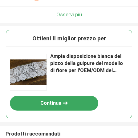
Osservi più
Ottieni il miglior prezzo per
Ampia disposizione bianca del
pizzo della guipure del modello
di fiore per l'OEM/ODM del
vestito da modo
Continua
Prodotti raccomandati