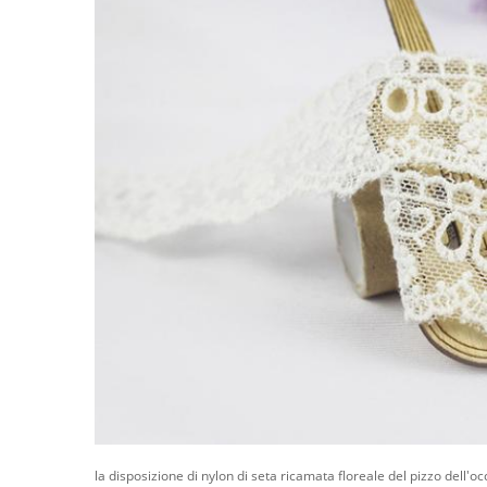
la disposizione di nylon di seta ricamata floreale del pizzo dell'oc