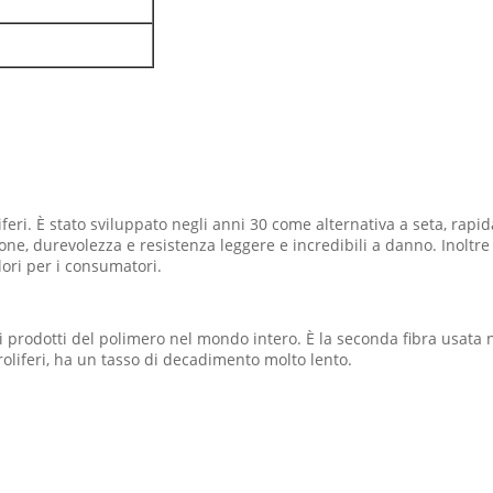
oliferi. È stato sviluppato negli anni 30 come alternativa a seta, r
razione, durevolezza e resistenza leggere e incredibili a danno. Inolt
lori per i consumatori.
i prodotti del polimero nel mondo intero. È la seconda fibra usata ne
roliferi, ha un tasso di decadimento molto lento.