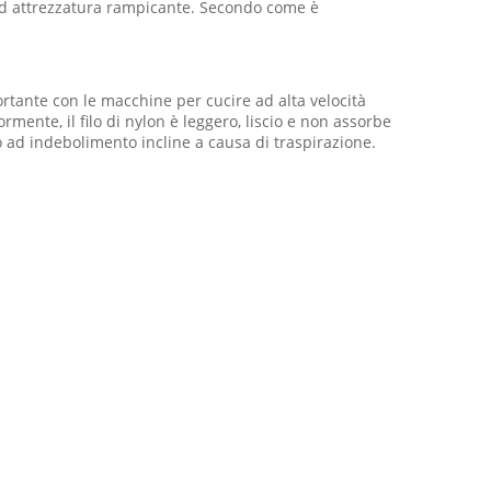
ad attrezzatura rampicante. Secondo come è
mportante con le macchine per cucire ad alta velocità
mente, il filo di nylon è leggero, liscio e non assorbe
no ad indebolimento incline a causa di traspirazione.