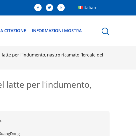
Italian
A CITAZIONE
INFORMAZIONI MOSTRA
l latte per l'indumento, nastro ricamato floreale del
el latte per l'indumento,
e
GuangDong