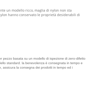
mante un modello ricco, maglia di nylon non sta
nylon hanno conservato le proprietà desiderabili di
er pezzo basata su un modello di ispezione di zero-difetto
a dello standard. la benevolenza è consegnata in tempo e
be, assicura la consegna dei prodotti in tempo ed i