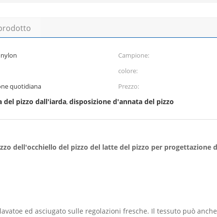
 prodotto
i nylon
Campione:
colore:
one quotidiana
Prezzo:
 del pizzo dall'iarda
disposizione d'annata del pizzo
,
izzo dell'occhiello del pizzo del latte del pizzo per progettazione
 lavatoe ed asciugato sulle regolazioni fresche. Il tessuto può anch