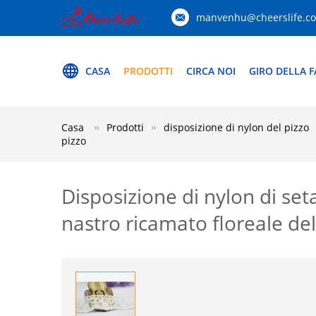
manvenhu@cheerslife.c
CASA
PRODOTTI
CIRCA NOI
GIRO DELLA F
Casa
Prodotti
disposizione di nylon del pizzo
pizzo
Disposizione di nylon di seta
nastro ricamato floreale del