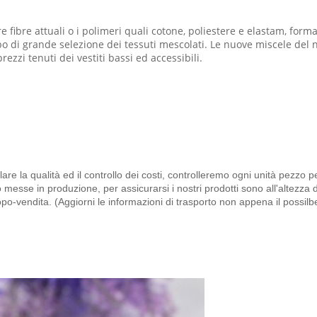
e fibre attuali o i polimeri quali cotone, poliestere e elastam, for
o di grande selezione dei tessuti mescolati. Le nuove miscele del 
rezzi tenuti dei vestiti bassi ed accessibili.
la qualità ed il controllo dei costi, controlleremo ogni unità pezzo p
 messe in produzione, per assicurarsi i nostri prodotti sono all'altezz
dopo-vendita. (Aggiorni le informazioni di trasporto non appena il possil