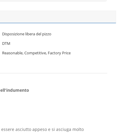
Disposizione libera del pizzo
DTM
Reasonable, Competitive, Factory Price
 dell'indumento
e essere asciutto appeso e si asciuga molto