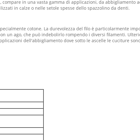
za, compare in una vasta gamma di applicazioni, da abbigliamento 
tilizzati in calze o nelle setole spesse dello spazzolino da denti.
bre, specialmente cotone. La durevolezza del filo è particolarmente i
on un ago, che può indebolirlo rompendo i diversi filamenti. Ulterior
applicazioni dell'abbigliamento dove sotto le ascelle le cuciture so