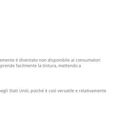
apidamente è diventato non disponibile ai consumatori
re prende facilmente la tintura, mettendo a
gli Stati Uniti, poiché è così versatile e relativamente