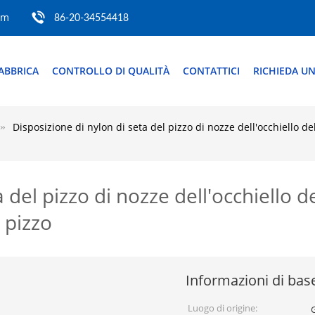
om
86-20-34554418
ABBRICA
CONTROLLO DI QUALITÀ
CONTATTICI
RICHIEDA UN
Disposizione di nylon di seta del pizzo di nozze dell'occhiello de
 del pizzo di nozze dell'occhiello d
 pizzo
Informazioni di bas
Luogo di origine: