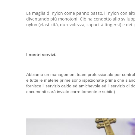
La maglia di nylon come panno basso, il nylon con altr
diventando più monotoni. Ciò ha condotto allo svilupp
nylon (elasticità, durevolezza, capacità tingersi) e dei p
I nostri servizi:
Abbiamo un management team professionale per controllare 
e tutte le materie prime sono ispezionate prima che siano
fornisce il servizio caldo ed amichevole ed il servizio di 
documenti sarà inviato correttamente e subito)