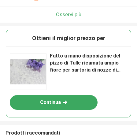
Osservi più
Ottieni il miglior prezzo per
Fatto a mano disposizione del
pizzo di Tulle ricamata ampio
fiore per sartoria di nozze di
inverno
Continua
Prodotti raccomandati