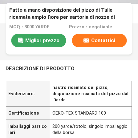
Fatto a mano disposizione del pizzo di Tulle
ricamata ampio fiore per sartoria di nozze di
inverno
MOQ：3000 YARDE
Prezzo：negotiable
Miglior prezzo
Contattici
DESCRIZIONE DI PRODOTTO
nastro ricamato del pizzo
,
Evidenziare:
disposizione ricamata del pizzo dal
l'iarda
Certificazione
OEKO-TEX STANDARD 100
Imballaggi partico
200 yarde/rotolo, singolo imballaggio
lari
della borsa