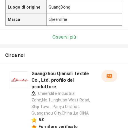
Luogo di origine
GuangDong
Marca
cheerslfie
Osservi più
Circa noi
Guangzhou Qiansili Textile
Co., Ltd. profilo del
produttore
Cheerslife Industrial
Zone,No.1Linghuan West Road,
Shiji Town, Panyu District,
Guangzhou City,China ,La CINA
5.0
Fornitore verificato