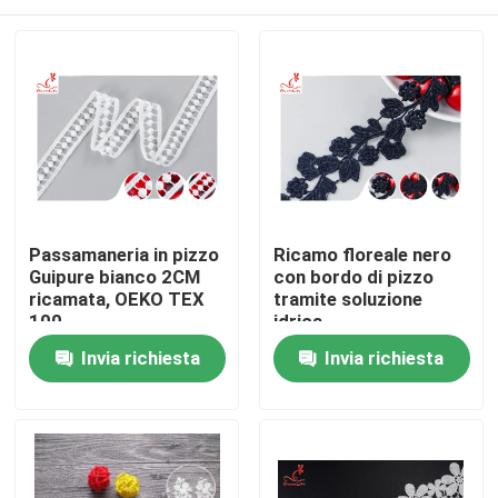
Passamaneria in pizzo
Ricamo floreale nero
Guipure bianco 2CM
con bordo di pizzo
ricamata, OEKO TEX
tramite soluzione
100
idrica
Casa
Invia richiesta
Invia richiesta
Prodotti
Circa noi