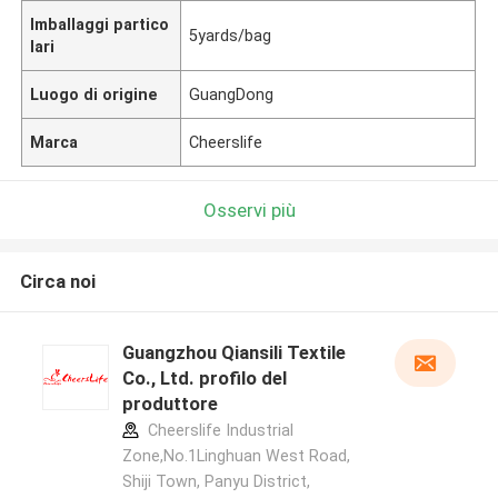
Imballaggi partico
5yards/bag
lari
Luogo di origine
GuangDong
Marca
Cheerslife
Osservi più
Circa noi
Guangzhou Qiansili Textile
Co., Ltd. profilo del
produttore
Cheerslife Industrial
Zone,No.1Linghuan West Road,
Shiji Town, Panyu District,