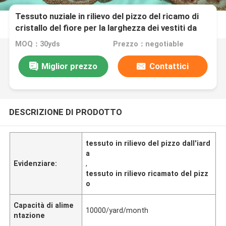
Tessuto nuziale in rilievo del pizzo del ricamo di
cristallo del fiore per la larghezza dei vestiti da
sposa 125cm
MOQ：30yds
Prezzo：negotiable
Miglior prezzo
Contattici
DESCRIZIONE DI PRODOTTO
tessuto in rilievo del pizzo dall'iard
a
Evidenziare:
,
tessuto in rilievo ricamato del pizz
o
Capacità di alime
10000/yard/month
ntazione