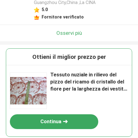
Guangzhou City,China ,La CINA
5.0
Fornitore verificato
Osservi più
Ottieni il miglior prezzo per
Tessuto nuziale in rilievo del
pizzo del ricamo di cristallo del
fiore per la larghezza dei vestiti
da sposa 125cm
Continua