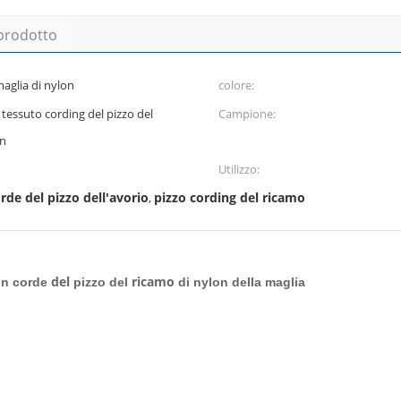
 prodotto
 maglia di nylon
colore:
l tessuto cording del pizzo del
Campione:
on
Utilizzo:
rde del pizzo dell'avorio
pizzo cording del ricamo
,
del
ricamo
con corde
pizzo del
di nylon della maglia