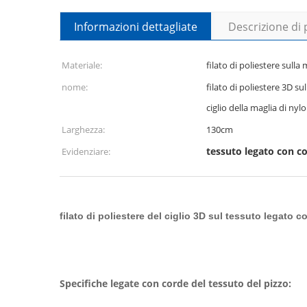
Informazioni dettagliate
Descrizione di
Materiale:
filato di poliestere sulla
nome:
filato di poliestere 3D su
ciglio della maglia di nyl
Larghezza:
130cm
tessuto legato con co
Evidenziare:
filato di poliestere del ciglio 3D sul tessuto legato 
Specifiche legate con corde del tessuto del pizzo: