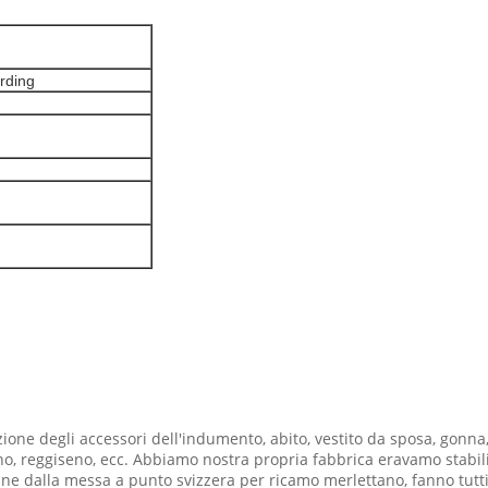
ording
zione degli accessori dell'indumento, abito, vestito da sposa, gonna
o, reggiseno, ecc. Abbiamo nostra propria fabbrica eravamo stabilia
ne dalla messa a punto svizzera per ricamo merlettano, fanno tutti i 