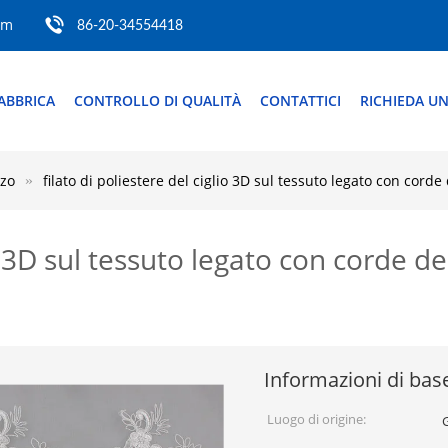
om
86-20-34554418
ABBRICA
CONTROLLO DI QUALITÀ
CONTATTICI
RICHIEDA UN
zzo
filato di poliestere del ciglio 3D sul tessuto legato con cord
io 3D sul tessuto legato con corde de
Informazioni di bas
Luogo di origine: