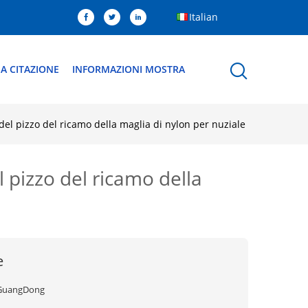
Italian
A CITAZIONE
INFORMAZIONI MOSTRA
e del pizzo del ricamo della maglia di nylon per nuziale
l pizzo del ricamo della
e
GuangDong