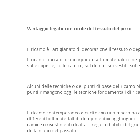
Vantaggio legato con corde del tessuto del pizzo:
Il ricamo è l'artigianato di decorazione il tessuto o degl
Il ricamo può anche incorporare altri materiali come, pe
sulle coperte, sulle camice, sul denim, sui vestiti, sull
Alcuni delle tecniche o dei punti di base del ricamo p
punti rimangono oggi le tecniche fondamentali di ri
Il ricamo contemporaneo è cucito con una macchina aut
differenti «di materiali di riempimento» aggiungono la
camice o rivestimenti di affari, regali ed abito del g
della mano del passato.