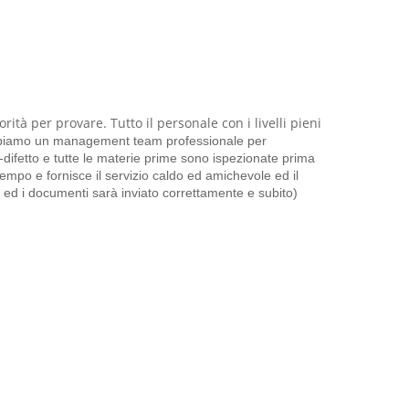
orità per provare. Tutto il personale con i livelli pieni
iamo un management team professionale per
o-difetto e tutte le materie prime sono ispezionate prima
empo e fornisce il servizio caldo ed amichevole ed il
o ed i documenti sarà inviato correttamente e subito)