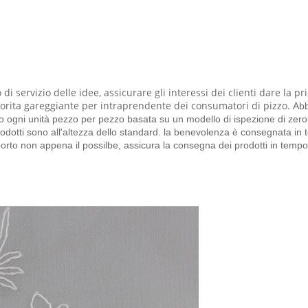
i servizio delle idee, assicurare gli interessi dei clienti dare la pri
avorita gareggiante per intraprendente dei consumatori di pizzo.
Abb
eremo ogni unità pezzo per pezzo basata su un modello di ispezione di zer
odotti sono all'altezza dello standard. la benevolenza è consegnata in t
sporto non appena il possilbe, assicura la consegna dei prodotti in temp