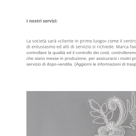
I nostri servizi:
La società sarà «cliente in primo luogo» come il centro d
di entusiasmo ed alti di servizio si richiede. Marca f
controllare la qualità ed il controllo dei costi, controll
che siano messe in produzione, per assicurarsi i nostri pr
servizio di dopo-vendita. (Aggiorni le informazioni di tra