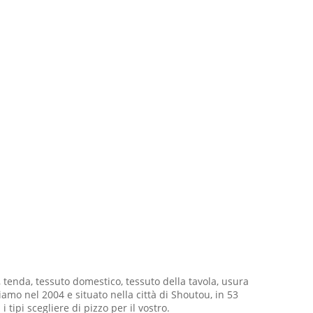
, tenda, tessuto domestico, tessuto della tavola, usura
mo nel 2004 e situato nella città di Shoutou, in 53
tipi scegliere di pizzo per il vostro.